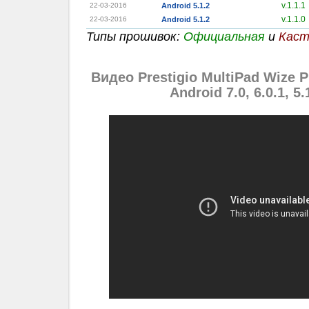
v.1.1.1
22-03-2016
Android 5.1.2
v.1.1.0
22-03-2016
Android 5.1.2
Типы прошивок:
Официальная
и
Каст
Видео Prestigio MultiPad Wize
Android 7.0, 6.0.1, 5.