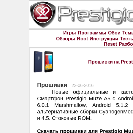
Игры
Программы
Обои
Тем
Обзоры
Root
Инструкции
Тест
Reset
Разбо
Прошивки на Prest
Прошивки
22-06-2016
Новые официальные и кастом
Смартфон Prestigio Muze A5 с Androi
6.0.1 Marshmallow, Android 5.1.2
альтернативные сборки CyanogenMod
и 4.5. Стоковые ROM.
Скачать прошивки для Prestigio Mu