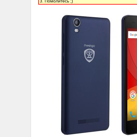
3. Помолитесь ;)