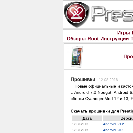
Игры
Обзоры
Root
Инструкции
Про
Прошивки
12-08-2016
Новые официальные и каст
с Android 7.0 Nougat, Android 6
сборки CyanogenMod 12 и 13, F
Скачать прошивки для Presti
Дата
Верси
12-08-2016
Android 5.1.2
12-08-2016
Android 6.0.1