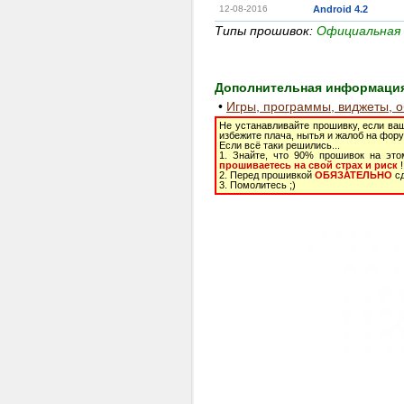
12-08-2016
Android 4.2
Типы прошивок:
Официальная
Дополнительная информация 
•
Игры, программы, виджеты, 
Не устанавливайте прошивку, если ваш
избежите плача, нытья и жалоб на фору
Если всё таки решились...
1. Знайте, что 90% прошивок на это
прошиваетесь на свой страх и риск
!
2. Перед прошивкой
ОБЯЗАТЕЛЬНО
сд
3. Помолитесь ;)