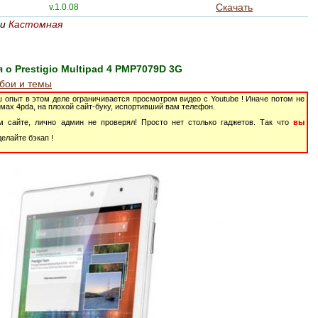
Скачать
v.1.0.08
и
Кастомная
о Prestigio Multipad 4 PMP7079D 3G
обои и темы
 опыт в этом деле ограничивается просмотром видео с Youtube ! Иначе потом не
мах 4pda, на плохой сайт-буку, испортивший вам телефон.
м сайте, лично админ не проверял! Просто нет столько гаджетов. Так что
вы
елайте бэкап !