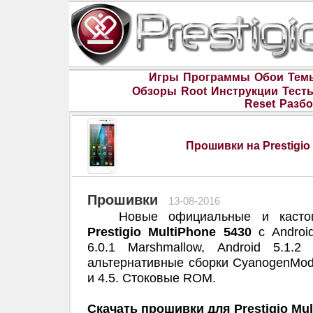
Игры
Программы
Обои
Тем
Обзоры
Root
Инструкции
Тест
Reset
Разбо
Прошивки на Prestigio
Прошивки
13-08-2016
Новые официальные и каст
Prestigio MultiPhone 5430
с Android
6.0.1 Marshmallow, Android 5.1.2
альтернативные сборки CyanogenMod
и 4.5. Стоковые ROM.
Скачать прошивки для Prestigio Mul