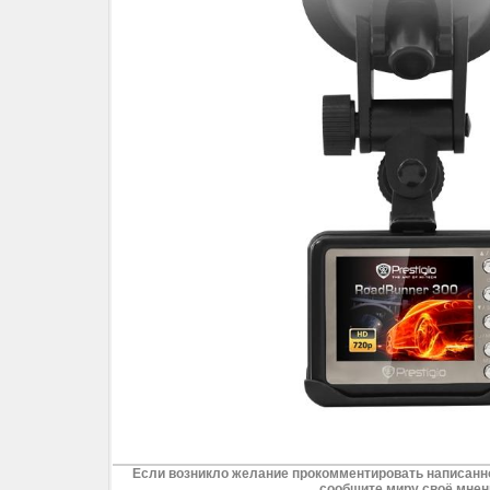
Если возникло желание прокомментировать написанно
сообщите миру своё мнен