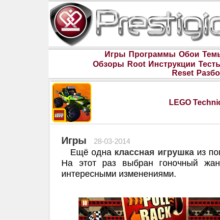
Игры
Программы
Обои
Тем
Обзоры
Root
Инструкции
Тест
Reset
Разбо
LEGO Techni
Игры
28-03-2014
Ещё одна
классная игрушка
из по
На этот раз выбран гоночный жан
интересными изменениями.