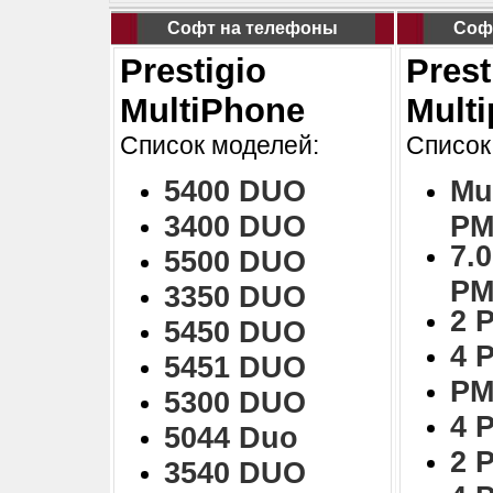
Софт на телефоны
Соф
Prestigio
Prest
MultiPhone
Mult
Список моделей:
Список
5400 DUO
Mu
3400 DUO
PM
7.0
5500 DUO
PM
3350 DUO
2 
5450 DUO
4 
5451 DUO
PM
5300 DUO
4 
5044 Duo
2 
3540 DUO