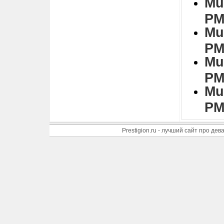
Mu
PM
Mu
PM
Mu
PM
Mu
PM
Prestigion.ru - лучший сайт про де