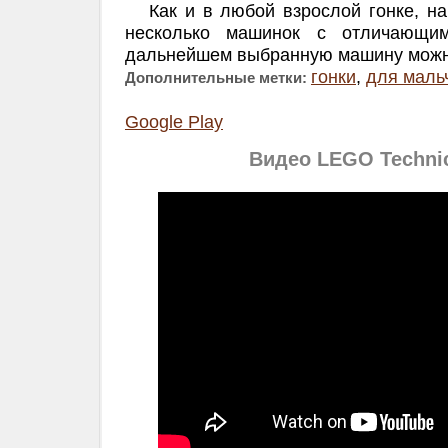
Как и в любой взрослой гонке, на
несколько машинок с отличающим
дальнейшем выбранную машину можно
гонки
,
для маль
Дополнительные метки:
Google Play
Видео LEGO Techni