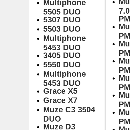
Mu
Multiphone
7.
5505 DUO
PM
5307 DUO
Mu
5503 DUO
PM
Multiphone
Mu
5453 DUO
PM
3405 DUO
Mu
5550 DUO
PM
Multiphone
Mu
5453 DUO
PM
Grace X5
Mu
Grace X7
PM
Muze C3 3504
Mu
DUO
PM
Muze D3
Mu