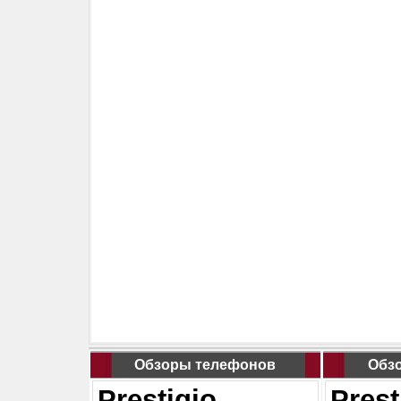
Обзоры телефонов
Обз
Prestigio
Prest