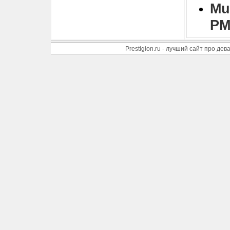
Mu
PM
Prestigion.ru - лучший сайт про де