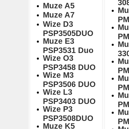
30
Muze A5
Mu
Muze A7
PM
Wize D3
Mu
PSP3505DUO
PM
Muze E3
Mu
PSP3531 Duo
33
Wize O3
Mu
PSP3458 DUO
PM
Wize M3
Mu
PSP3506 DUO
PM
Wize L3
Mu
PSP3403 DUO
PM
Wize P3
Mu
PSP3508DUO
PM
Muze K5