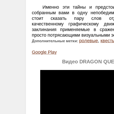
Именно эти тайны и предстоит
собранным вами в одну непобедим
стоит сказать пару слов отд
качественному графическому дви
заклинания применяемые в сраже
просто потрясающими визуальными 
ролевые
,
квест
Дополнительные метки:
Google Play
Видео DRAGON QUES