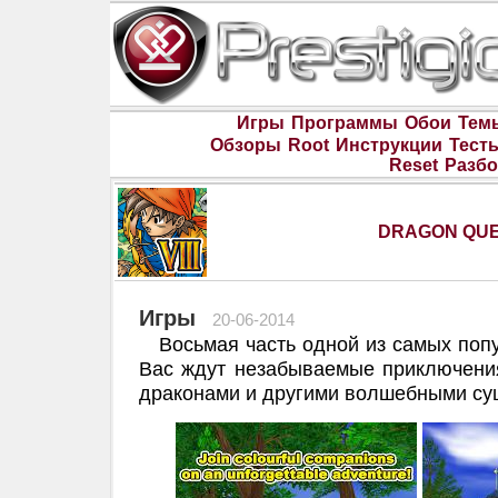
Игры
Программы
Обои
Тем
Обзоры
Root
Инструкции
Тест
Reset
Разбо
DRAGON QUES
Игры
20-06-2014
Восьмая часть одной из самых попу
Вас ждут незабываемые приключени
драконами и другими волшебными су