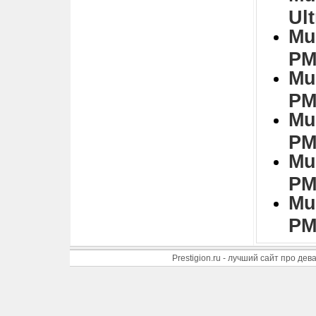
Ul
Mu
PM
Mu
PM
Mu
PM
Mu
PM
Mu
PM
Prestigion.ru - лучший сайт про де