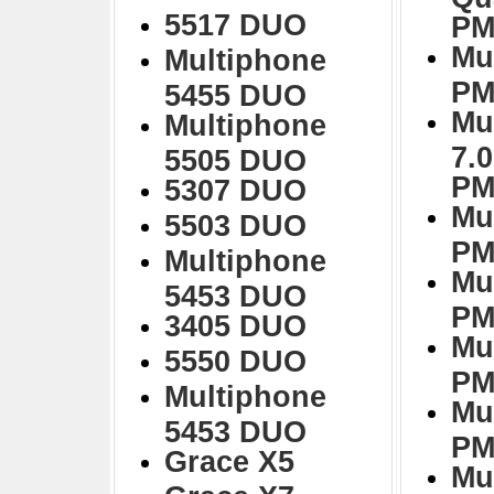
5517 DUO
PM
Mu
Multiphone
PM
5455 DUO
Mu
Multiphone
7.
5505 DUO
PM
5307 DUO
Mu
5503 DUO
PM
Multiphone
Mu
5453 DUO
PM
3405 DUO
Mu
5550 DUO
PM
Multiphone
Mu
5453 DUO
PM
Grace X5
Mu