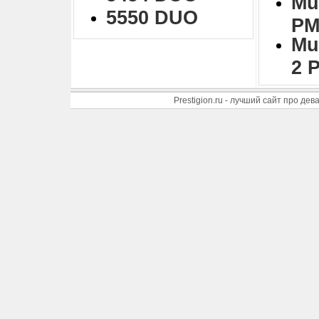
Mu
5550 DUO
PM
Mu
2 
Prestigion.ru - лучший сайт про де