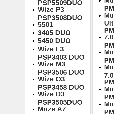
Mu
PSP5509DUO
PM
Wize P3
Mu
PSP3508DUO
Ul
5501
PM
3405 DUO
7.0
5450 DUO
PM
Wize L3
Mu
PSP3403 DUO
PM
Wize M3
Mu
PSP3506 DUO
7.
Wize O3
PM
PSP3458 DUO
Mu
Wize D3
PM
PSP3505DUO
Mu
Muze A7
PM