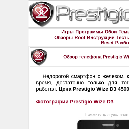
Игры
Программы
Обои
Тем
Обзоры
Root
Инструкции
Тест
Reset
Разбо
Обзор телефона Prestigio 
Недорогой смартфон с железом, к
время, достаточно только для то
работал.
Цена Prestigio Wize D3 450
Фотографии Prestigio Wize D3
Нажмите для увеличен