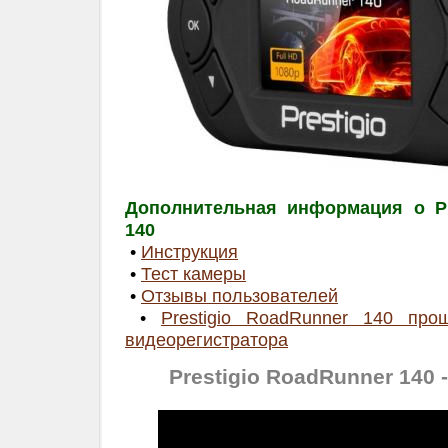
Дополнительная информация о Pr
140
•
Инструкция
•
Тест камеры
•
Отзывы пользователей
•
Prestigio RoadRunner 140 про
видеорегистратора
Prestigio RoadRunner 140 