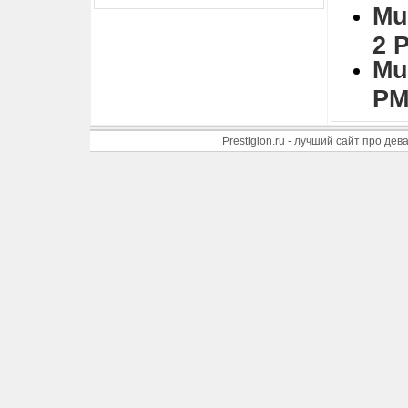
Mu
2 
Mu
PM
Prestigion.ru - лучший сайт про де