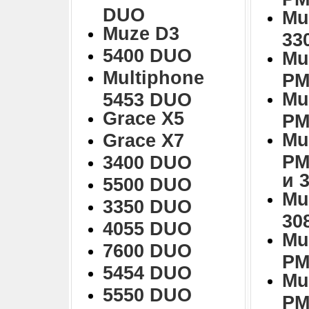
DUO
Mu
Muze D3
33
5400 DUO
Mu
Multiphone
PM
Mu
5453 DUO
Grace X5
PM
Mu
Grace X7
PM
3400 DUO
и 
5500 DUO
Mu
3350 DUO
30
4055 DUO
Mu
7600 DUO
PM
5454 DUO
Mu
5550 DUO
PM