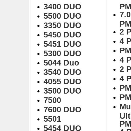
3400 DUO
PM
7.0
5500 DUO
PM
3350 DUO
2 
5450 DUO
4 
5451 DUO
PM
5300 DUO
4 
5044 Duo
2 
3540 DUO
4 
4055 DUO
PM
3500 DUO
PM
7500
Mu
7600 DUO
Ul
5501
PM
5454 DUO