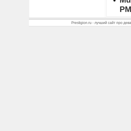
PM
Prestigion.ru - лучший сайт про де