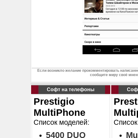
Если возникло желание прокомментировать написанно
сообщите миру своё мнен
Софт на телефоны
Соф
Prestigio
Prest
MultiPhone
Mult
Список моделей:
Список
5400 DUO
Mu