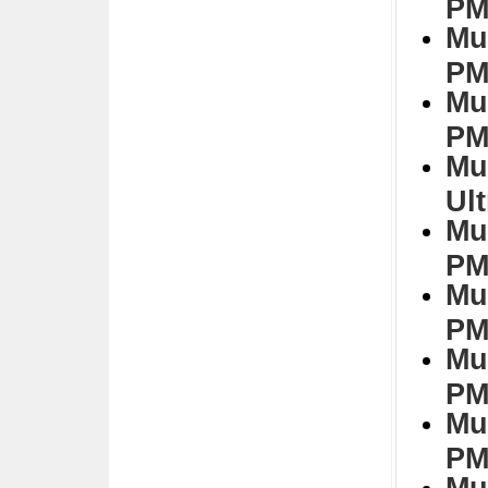
PM
Mu
PM
Mu
PM
Mu
Ul
Mu
PM
Mu
PM
Mu
PM
Mu
PM
Mu