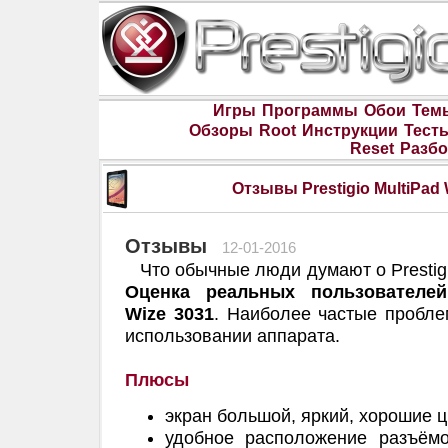
Игры
Программы
Обои
Тем
Обзоры
Root
Инструкции
Тест
Reset
Разбо
Отзывы Prestigio MultiPad
Отзывы
12-01-2016
Что обычные люди думают о Prestigio
Оценка реальных пользователей 
Wize 3031
. Наиболее частые пробл
использовании аппарата.
Плюсы
экран большой, яркий, хорошие ц
удобное расположение разъём