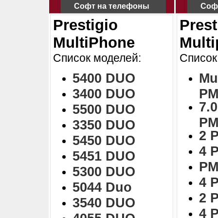
Софт на телефоны
Соф
Prestigio
Prest
MultiPhone
Mult
Список моделей:
Список
5400 DUO
Mu
3400 DUO
PM
7.0
5500 DUO
PM
3350 DUO
2 
5450 DUO
4 
5451 DUO
PM
5300 DUO
4 
5044 Duo
2 
3540 DUO
4 