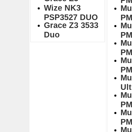
Wize NK3
Mu
PSP3527 DUO
PM
Grace Z3 3533
Mu
Duo
PM
Mu
PM
Mu
PM
Mu
Ul
Mu
PM
Mu
PM
Mu