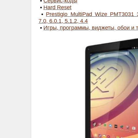
•
Сервис-коды
•
Hard Reset
•
Prestigio MultiPad Wize PMT3031
7.0, 6.0.1, 5.1.2, 4.4
•
Игры, программы, виджеты, обои и 