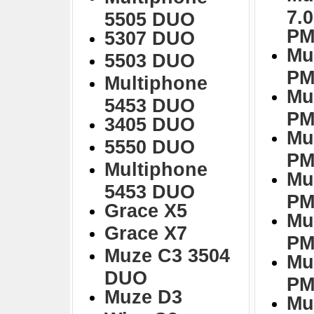
7.
5505 DUO
PM
5307 DUO
Mu
5503 DUO
PM
Multiphone
Mu
5453 DUO
PM
3405 DUO
Mu
5550 DUO
PM
Multiphone
Mu
5453 DUO
PM
Grace X5
Mu
Grace X7
PM
Muze C3 3504
Mu
DUO
PM
Muze D3
Mu