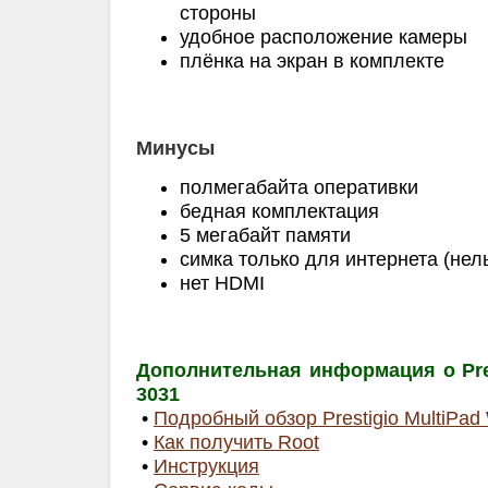
стороны
удобное расположение камеры
плёнка на экран в комплекте
Минусы
полмегабайта оперативки
бедная комплектация
5 мегабайт памяти
симка только для интернета (нел
нет HDMI
Дополнительная информация о Pres
3031
•
Подробный обзор Prestigio MultiPad
•
Как получить Root
•
Инструкция