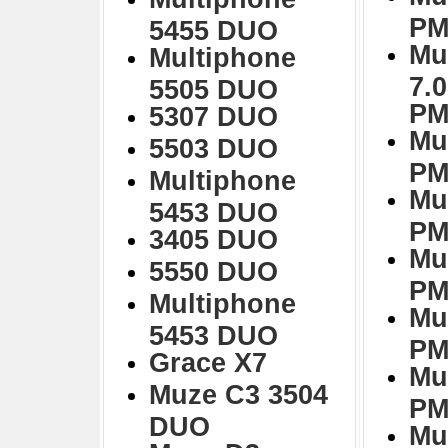
PM
5455 DUO
Mu
Multiphone
7.
5505 DUO
PM
5307 DUO
Mu
5503 DUO
PM
Multiphone
Mu
5453 DUO
PM
3405 DUO
Mu
5550 DUO
PM
Multiphone
Mu
5453 DUO
PM
Grace X7
Mu
Muze C3 3504
PM
DUO
Mu