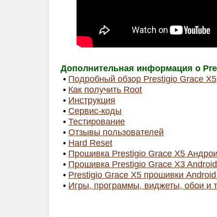
Дополнительная информация о Pres
•
Подробный обзор Prestigio Grace X5
•
Как получить Root
•
Инструкция
•
Сервис-коды
•
Тестирование
•
Отзывы пользователей
•
Hard Reset
•
Прошивка Prestigio Grace X5 Андроид
•
Прошивка Prestigio Grace X3 Android 
•
Prestigio Grace X5 прошивки Android 7
•
Игры, программы, виджеты, обои и 