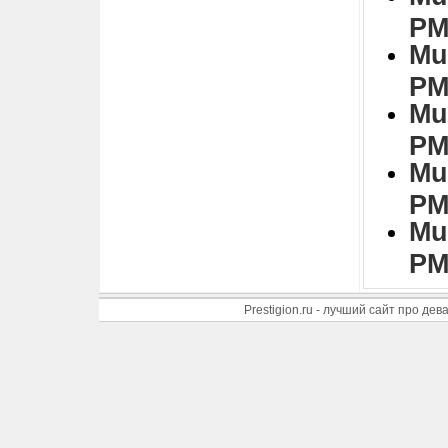
PM
Mu
PM
Mu
PM
Mu
PM
Mu
PM
Prestigion.ru - лучший сайт про де