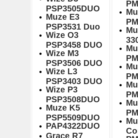
PM
PSP3505DUO
Mu
Muze E3
PM
PSP3531 Duo
Mu
Wize O3
33
PSP3458 DUO
Mu
Wize M3
PM
PSP3506 DUO
Mu
Wize L3
PM
PSP3403 DUO
Mu
Wize P3
PM
PSP3508DUO
Mu
Muze K5
PM
PSP5509DUO
Mu
PAP4322DUO
Co
Grace R7