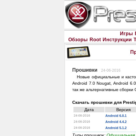
Игры
Обзоры
Root
Инструкции
Пр
Прошивки
24-06-2016
Новые официальные и каст
Android 7.0 Nougat, Android 6.0
так же альтернативные сборки 
Скачать прошивки для Presti
Дата
Версия
24-06-2016
Android 6.0.1
24-06-2016
Android 4.4.2
24-06-2016
Android 5.1.2
Типы прошивок:
Официальная