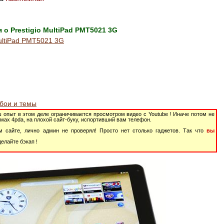
о Prestigio MultiPad PMT5021 3G
ultiPad PMT5021 3G
обои и темы
 опыт в этом деле ограничивается просмотром видео с Youtube ! Иначе потом не
мах 4pda, на плохой сайт-буку, испортивший вам телефон.
м сайте, лично админ не проверял! Просто нет столько гаджетов. Так что
вы
елайте бэкап !