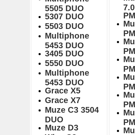
7.
5505 DUO
PM
5307 DUO
Mu
5503 DUO
PM
Multiphone
Mu
5453 DUO
PM
3405 DUO
Mu
5550 DUO
PM
Multiphone
Mu
5453 DUO
PM
Grace X5
Mu
Grace X7
PM
Muze C3 3504
Mu
DUO
PM
Muze D3
Mu