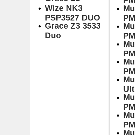
Wize NK3
Mu
PSP3527 DUO
PM
Grace Z3 3533
Mu
Duo
PM
Mu
PM
Mu
PM
Mu
Ul
Mu
PM
Mu
PM
Mu