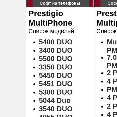
Софт на телефоны
Соф
Prestigio
Prest
MultiPhone
Mult
Список моделей:
Список
5400 DUO
Mu
3400 DUO
PM
7.0
5500 DUO
PM
3350 DUO
2 
5450 DUO
4 
5451 DUO
PM
5300 DUO
4 
5044 Duo
2 
3540 DUO
4 