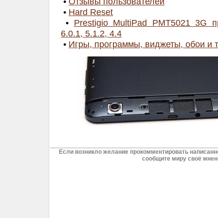
•
Отзывы пользователей
•
Hard Reset
•
Prestigio MultiPad PMT5021 3G п
6.0.1, 5.1.2, 4.4
•
Игры, программы, виджеты, обои и 
Если возникло желание прокомментировать написанно
сообщите миру своё мнен