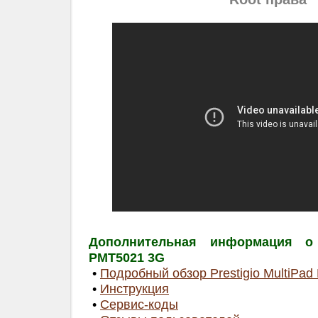
Дополнительная информация о P
PMT5021 3G
•
Подробный обзор Prestigio MultiPa
•
Инструкция
•
Сервис-коды