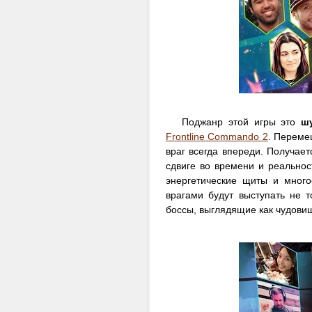
Поджанр этой игры это
ш
Frontline Commando 2
. Переме
враг всегда впереди. Получае
сдвиге во времени и реальнос
энергетические щиты и много
врагами будут выступать не 
боссы, выглядящие как чудов