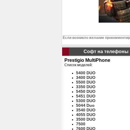
Если возникло желание прокомментиро
Софт на телефоны
Prestigio MultiPhone
Список моделей:
5400 DUO
3400 DUO
5500 DUO
3350 DUO
5450 DUO
5451 DUO
5300 DUO
5044 Duo
3540 DUO
4055 DUO
3500 DUO
7500
7600 DUO