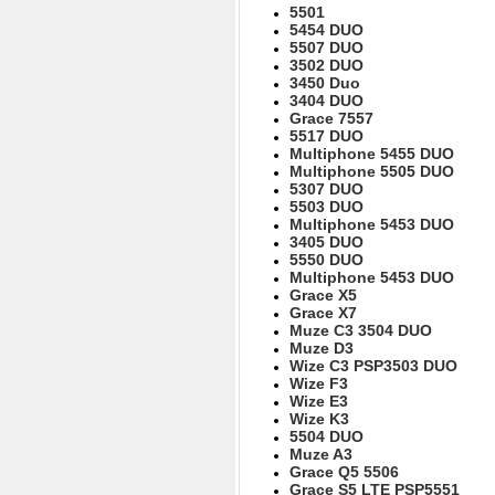
5501
5454 DUO
5507 DUO
3502 DUO
3450 Duo
3404 DUO
Grace 7557
5517 DUO
Multiphone 5455 DUO
Multiphone 5505 DUO
5307 DUO
5503 DUO
Multiphone 5453 DUO
3405 DUO
5550 DUO
Multiphone 5453 DUO
Grace X5
Grace X7
Muze C3 3504 DUO
Muze D3
Wize C3 PSP3503 DUO
Wize F3
Wize E3
Wize K3
5504 DUO
Muze A3
Grace Q5 5506
Grace S5 LTE PSP5551