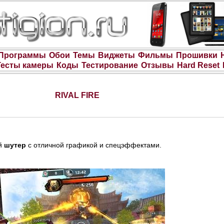
Программы
Обои
Темы
Виджеты
Фильмы
Прошивки
Тесты камеры
Коды
Тестирование
Отзывы
Hard Reset
RIVAL FIRE
й
шутер
с отличной графикой и спецэффектами.