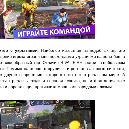
утер с укрытиями
. Наиболее известная из подобных игр это
щение игрока ограничено несколькими укрытиями на поле боя, а
тся своеобразный тир. Отличие RIVAL FIRE состоит в небольшом
ти. Помимо настоящего оружия в игре есть лазерные винтовки,
е другое снаряжение, которого пока нет в реальном мире. А
только реальны люди и военная техника, но и фантастические
ища и поражающие противника мощными зарядами плазмы.