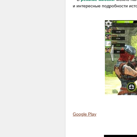
и интересные подробности исто
Google Play