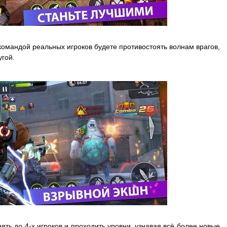
 командой реальных игроков будете противостоять волнам врагов,
угой.
ть до 4-х игроков и проходить уровни, узнавая всё более новые