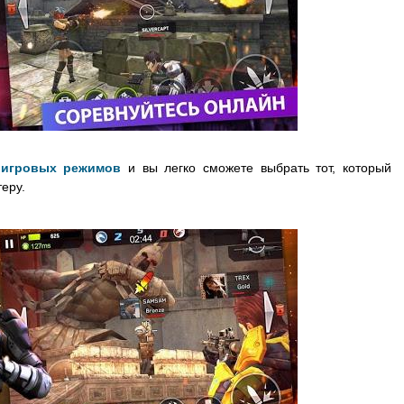
 игровых режимов
и вы легко сможете выбрать тот, который
еру.