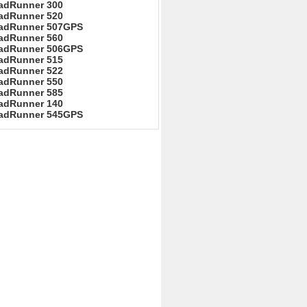
adRunner 300
adRunner 520
adRunner 507GPS
adRunner 560
adRunner 506GPS
adRunner 515
adRunner 522
adRunner 550
adRunner 585
adRunner 140
adRunner 545GPS