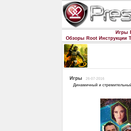
Игры
Обзоры
Root
Инструкции
Игры
26-07-2016
Динамичный и стремительны