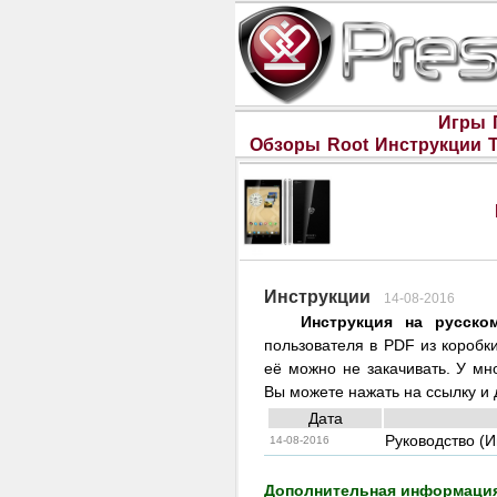
Игры
Обзоры
Root
Инструкции
Инструкции
14-08-2016
Инструкция на русском
пользователя в PDF из коробки
её можно не закачивать. У мн
Вы можете нажать на ссылку и 
Дата
Руководство (И
14-08-2016
Дополнительная информация 