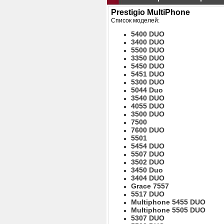
Prestigio MultiPhone
Список моделей:
5400 DUO
3400 DUO
5500 DUO
3350 DUO
5450 DUO
5451 DUO
5300 DUO
5044 Duo
3540 DUO
4055 DUO
3500 DUO
7500
7600 DUO
5501
5454 DUO
5507 DUO
3502 DUO
3450 Duo
3404 DUO
Grace 7557
5517 DUO
Multiphone 5455 DUO
Multiphone 5505 DUO
5307 DUO