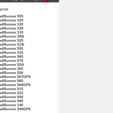
делей:
adRunner 555
adRunner 320
adRunner 130
adRunner 330
adRunner 133
adRunner 300i
adRunner 525
adRunner 519i
adRunner 505
adRunner 315
adRunner 565
adRunner 570
adRunner 520i
adRunner 300
adRunner 520
adRunner 507GPS
adRunner 560
adRunner 506GPS
adRunner 515
adRunner 522
adRunner 550
adRunner 585
adRunner 140
adRunner 545GPS