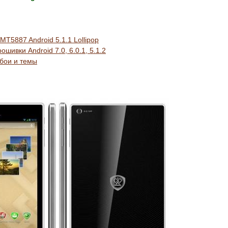
MT5887 Android 5.1.1 Lollipop
ошивки Android 7.0, 6.0.1, 5.1.2
обои и темы