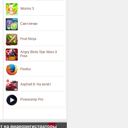
Worms 3
Светлячки
Fruit Ninja
Angry Birds Star Wars II
Free
Firefox
Asphalt 8: На взлёт
Poweramp Pro
т на видеорегистраторы