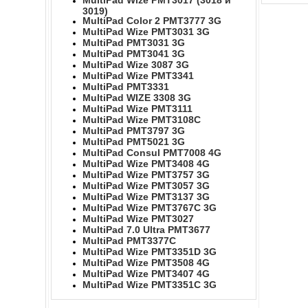
MultiPad Wize PMT3017 (3018 и
3019)
MultiPad Color 2 PMT3777 3G
MultiPad Wize PMT3031 3G
MultiPad PMT3031 3G
MultiPad PMT3041 3G
MultiPad Wize 3087 3G
MultiPad Wize PMT3341
MultiPad PMT3331
MultiPad WIZE 3308 3G
MultiPad Wize PMT3111
MultiPad Wize PMT3108C
MultiPad PMT3797 3G
MultiPad PMT5021 3G
MultiPad Consul PMT7008 4G
MultiPad Wize PMT3408 4G
MultiPad Wize PMT3757 3G
MultiPad Wize PMT3057 3G
MultiPad Wize PMT3137 3G
MultiPad Wize PMT3767C 3G
MultiPad Wize PMT3027
MultiPad 7.0 Ultra PMT3677
MultiPad PMT3377C
MultiPad Wize PMT3351D 3G
MultiPad Wize PMT3508 4G
MultiPad Wize PMT3407 4G
MultiPad Wize PMT3351C 3G