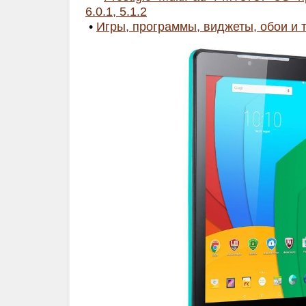
6.0.1, 5.1.2
•
Игры, программы, виджеты, обои и 