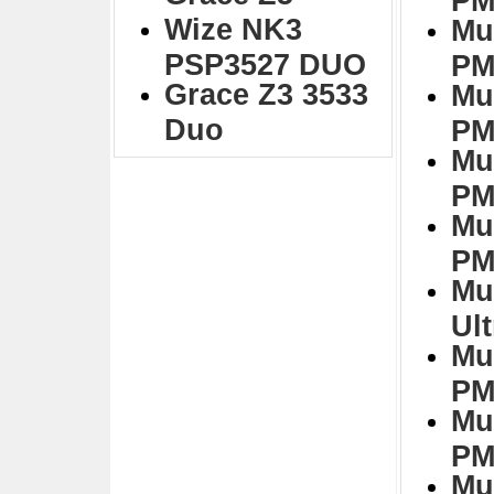
Wize NK3
Mu
PSP3527 DUO
PM
Grace Z3 3533
Mu
Duo
PM
Mu
PM
Mu
PM
Mu
Ul
Mu
PM
Mu
PM
Mu