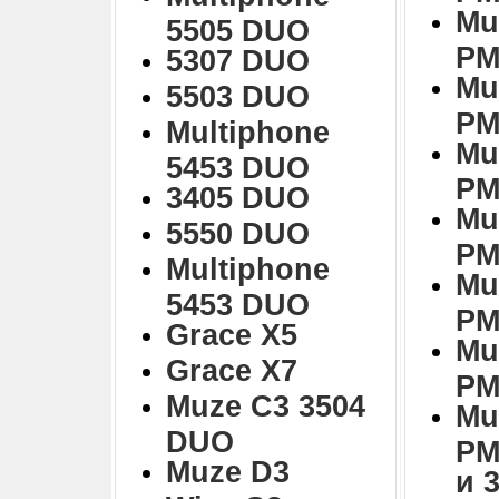
Mu
5505 DUO
PM
5307 DUO
Mu
5503 DUO
PM
Multiphone
Mu
5453 DUO
PM
3405 DUO
Mu
5550 DUO
PM
Multiphone
Mu
5453 DUO
PM
Grace X5
Mu
Grace X7
PM
Muze C3 3504
Mu
DUO
PM
Muze D3
и 