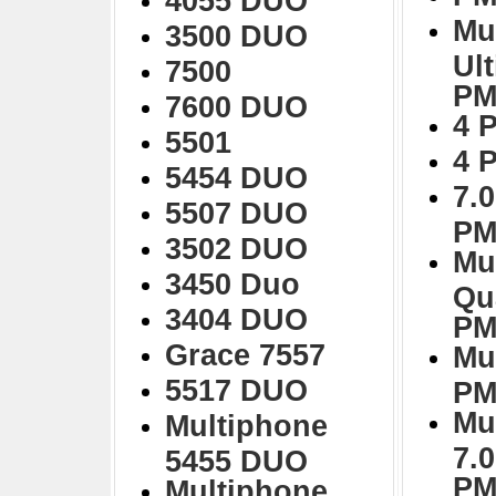
4055 DUO
Mu
3500 DUO
Ul
7500
PM
7600 DUO
4 
5501
4 
5454 DUO
7.0
5507 DUO
PM
3502 DUO
Mu
3450 Duo
Qu
3404 DUO
PM
Grace 7557
Mu
5517 DUO
PM
Mu
Multiphone
7.
5455 DUO
PM
Multiphone