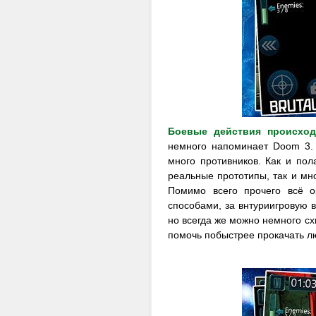
Боевые действия происход
немного напоминает Doom 3. 
много противников. Как и пол
реальные прототипы, так и мн
Помимо всего прочего всё 
способами, за внтуриигровую в
но всегда же можно немного схи
помочь побыстрее прокачать л