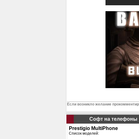
Если возникло желание прокомментиро
Софт на телефоны
Prestigio MultiPhone
Список моделей: