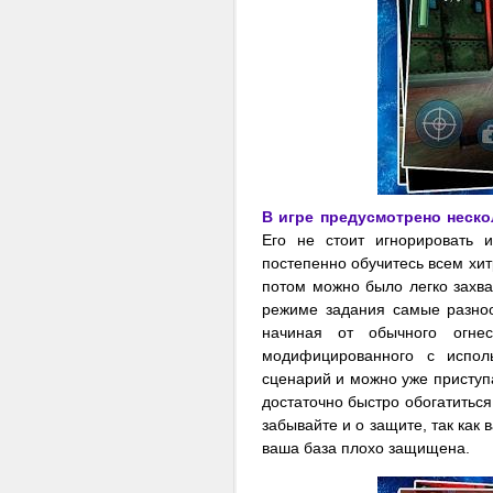
В игре предусмотрено неск
Его не стоит игнорировать 
постепенно обучитесь всем хит
потом можно было легко захва
режиме задания самые разно
начиная от обычного огнес
модифицированного с испол
сценарий и можно уже приступ
достаточно быстро обогатиться
забывайте и о защите, так как 
ваша база плохо защищена.