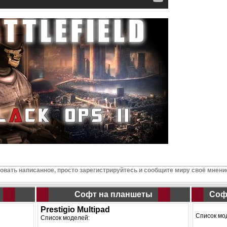
вать написанное, просто зарегистрируйтесь и сообщите миру своё мнени
Софт на планшеты
Соф
Prestigio Multipad
Список мо
Список моделей: