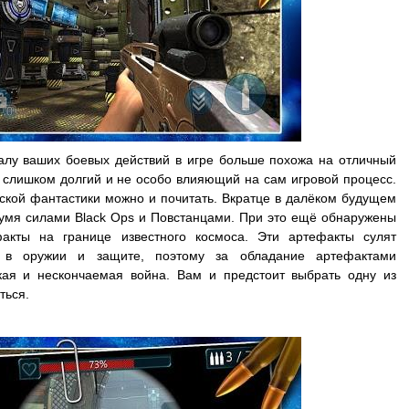
лу ваших боевых действий в игре больше похожа на отличный
ж слишком долгий и не особо влияющий на сам игровой процесс.
кой фантастики можно и почитать. Вкратце в далёком будущем
умя силами Black Ops и Повстанцами. При это ещё обнаружены
факты на границе известного космоса. Эти артефакты сулят
 в оружии и защите, поэтому за обладание артефактами
ая и нескончаемая война. Вам и предстоит выбрать одну из
ться.