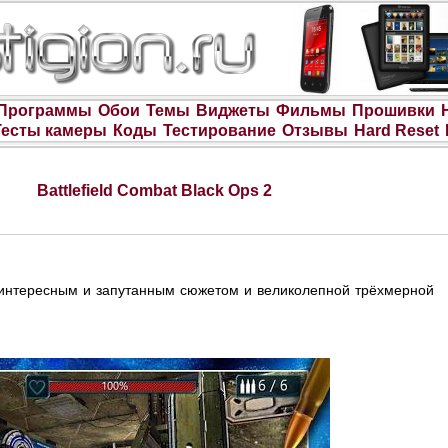
Программы
Обои
Темы
Виджеты
Фильмы
Прошивки
Тесты камеры
Коды
Тестирование
Отзывы
Hard Reset
Battlefield Combat Black Ops 2
интересным и запутанным сюжетом и великолепной трёхмерной