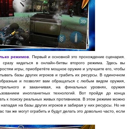
олько режимов
. Первый и основной это прохождение сценария.
и сразу кидаться в онлайн-битвы второго режима. Здесь вы
ростям игры, приобретёте мощное оружие и улучшите его, чтобы
тывать базы других игроков и грабить их ресурсы. В одиночном
образные и позволят вам обращаться с любым видом оружия,
трельного и заканчивая, на финальных уровнях, оружия
ьзованием инопланетных технологий. Вот пройдя до конца
ать к поиску реальных живых противников. В этом режиме можно
 нападая на базы других игроков и забирая у них ресурсы. Но не
вас так же могут ограбить и будут делать это довольно часто, если