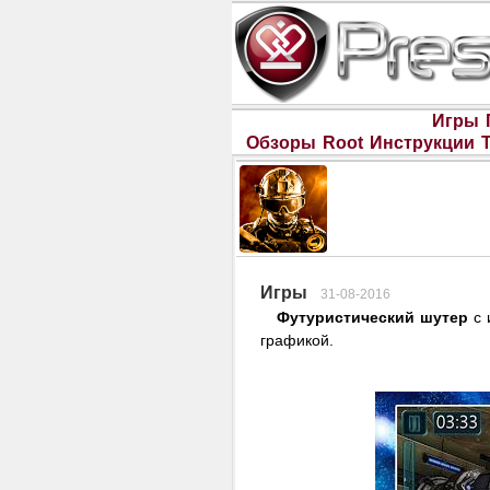
Игры
Обзоры
Root
Инструкции
Игры
31-08-2016
Футуристический шутер
с 
графикой.