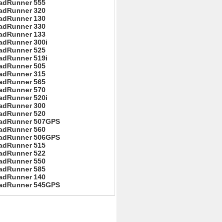
adRunner 555
adRunner 320
adRunner 130
adRunner 330
adRunner 133
adRunner 300i
adRunner 525
adRunner 519i
adRunner 505
adRunner 315
adRunner 565
adRunner 570
adRunner 520i
adRunner 300
adRunner 520
adRunner 507GPS
adRunner 560
adRunner 506GPS
adRunner 515
adRunner 522
adRunner 550
adRunner 585
adRunner 140
adRunner 545GPS