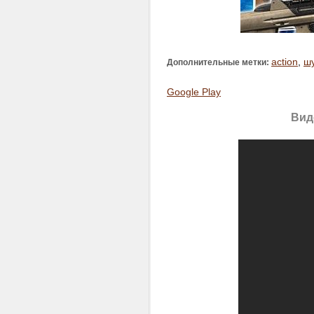
action
,
ш
Дополнительные метки:
Google Play
Виде