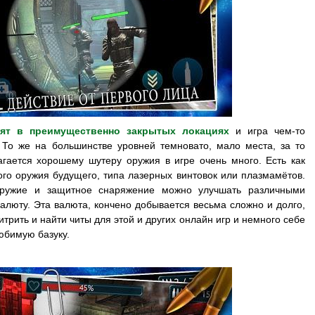
ят в преимущественно закрытых локациях
и игра чем-то
То же на большинстве уровней темновато, мало места, за то
агается хорошему шутеру оружия в игре очень много. Есть как
ого оружия будущего, типа лазерных винтовок или плазмамётов.
оружие и защитное снаряжение можно улучшать различными
алюту. Эта валюта, кончено добывается весьма сложно и долго,
трить и найти читы для этой и других онлайн игр и немного себе
юбимую базуку.