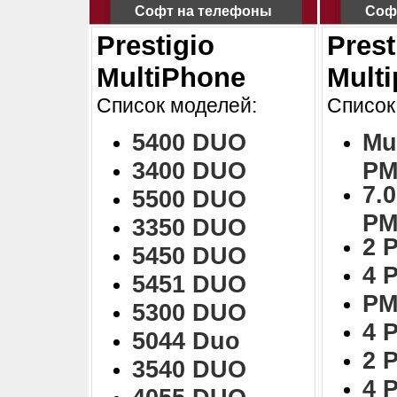
Софт на телефоны
Соф
Prestigio
Prest
MultiPhone
Mult
Список моделей:
Список
5400 DUO
Mu
3400 DUO
PM
7.0
5500 DUO
PM
3350 DUO
2 
5450 DUO
4 
5451 DUO
PM
5300 DUO
4 
5044 Duo
2 
3540 DUO
4 