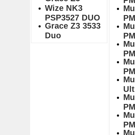
Wize NK3
Mu
PSP3527 DUO
PM
Grace Z3 3533
Mu
Duo
PM
Mu
PM
Mu
PM
Mu
Ul
Mu
PM
Mu
PM
Mu