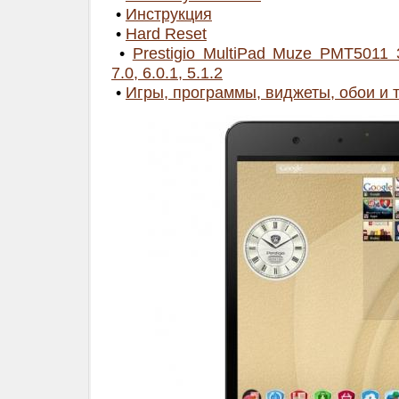
•
Инструкция
•
Hard Reset
•
Prestigio MultiPad Muze PMT5011
7.0, 6.0.1, 5.1.2
•
Игры, программы, виджеты, обои и 