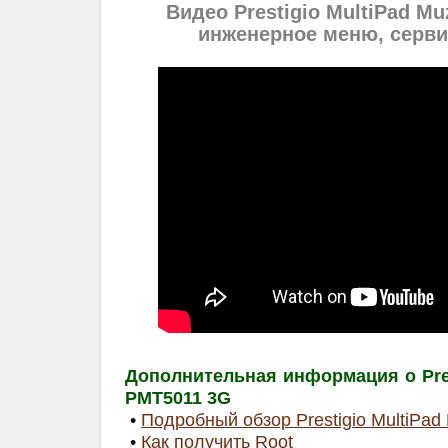
Видео Prestigio MultiPad M
инженерное меню, серв
Дополнительная информация о Pres
PMT5011 3G
•
Подробный обзор Prestigio MultiPa
•
Как получить Root