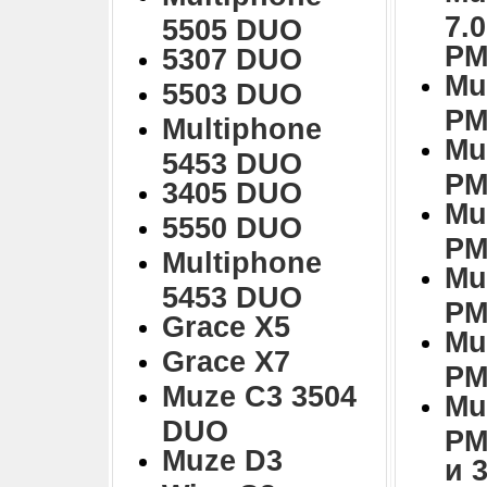
7.
5505 DUO
PM
5307 DUO
Mu
5503 DUO
PM
Multiphone
Mu
5453 DUO
PM
3405 DUO
Mu
5550 DUO
PM
Multiphone
Mu
5453 DUO
PM
Grace X5
Mu
Grace X7
PM
Muze C3 3504
Mu
DUO
PM
Muze D3
и 