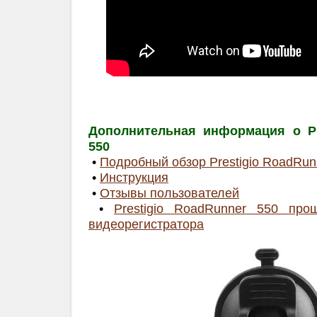
Дополнительная информация о Pr
550
•
Подробный обзор Prestigio RoadRun
•
Инструкция
•
Отзывы пользователей
•
Prestigio RoadRunner 550 про
видеорегистратора