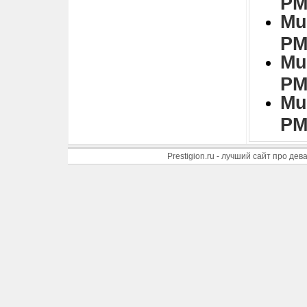
PM
Mu
PM
Mu
PM
Mu
PM
Prestigion.ru - лучший сайт про де