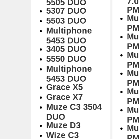
7.
5505 DUO
PM
5307 DUO
Mu
5503 DUO
PM
Multiphone
Mu
5453 DUO
PM
3405 DUO
Mu
5550 DUO
PM
Multiphone
Mu
5453 DUO
PM
Grace X5
Mu
Grace X7
PM
Muze C3 3504
Mu
DUO
PM
Muze D3
Mu
Wize C3
PM