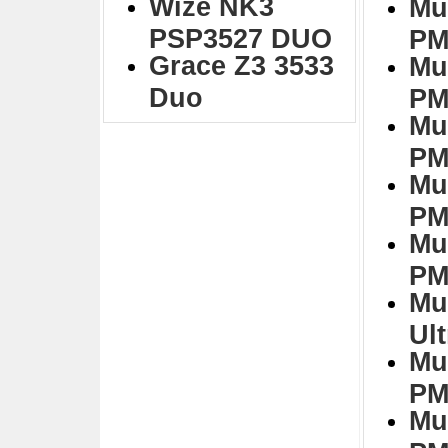
Wize NK3
Mu
PSP3527 DUO
PM
Grace Z3 3533
Mu
Duo
PM
Mu
PM
Mu
PM
Mu
PM
Mu
Ul
Mu
PM
Mu