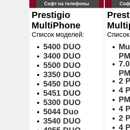
Софт на телефоны
Соф
Prestigio
Prest
MultiPhone
Mult
Список моделей:
Список
5400 DUO
Mu
3400 DUO
PM
7.0
5500 DUO
PM
3350 DUO
2 
5450 DUO
4 
5451 DUO
PM
5300 DUO
4 
5044 Duo
2 
3540 DUO
4 