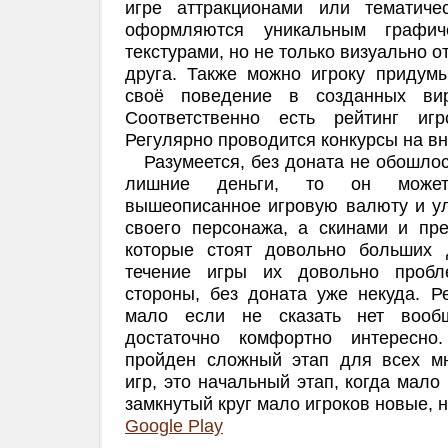
игре аттракционами или тематиче
оформляются уникальным графич
текстурами, но не только визуально о
друга. Также можно игроку придумы
своё поведение в созданных вир
Соответственно есть рейтинг иг
Регулярно проводится конкурсы на вн
Разумеется, без доната не обошлось
лишние деньги, то он может
вышеописанное игровую валюту и у
своего персонажа, а скинами и пр
которые стоят довольно больших 
течение игры их довольно пробл
стороны, без доната уже некуда. Р
мало если не сказать нет вообщ
достаточно комфортно интересно
пройден сложный этап для всех мн
игр, это начальный этап, когда мало
замкнутый круг мало игроков новые, н
Google Play