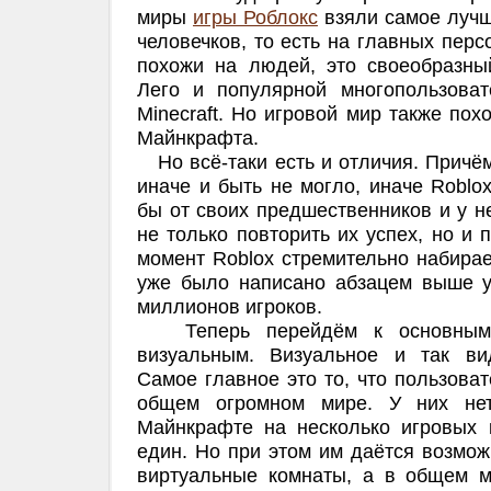
миры
игры Роблокс
взяли самое лучш
человечков, то есть на главных перс
похожи на людей, это своеобразны
Лего и популярной многопользоват
Minecraft. Но игровой мир также пох
Майнкрафта.
Но всё-таки есть и отличия. Причём
иначе и быть не могло, иначе Roblo
бы от своих предшественников и у н
не только повторить их успех, но и 
момент Roblox стремительно набирае
уже было написано абзацем выше у
миллионов игроков.
Теперь перейдём к основным 
визуальным. Визуальное и так ви
Самое главное это то, что пользова
общем огромном мире. У них нет
Майнкрафте на несколько игровых 
един. Но при этом им даётся возмож
виртуальные комнаты, а в общем м