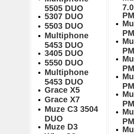
7.
5505 DUO
PM
5307 DUO
Mu
5503 DUO
PM
Multiphone
Mu
5453 DUO
PM
3405 DUO
Mu
5550 DUO
PM
Multiphone
Mu
5453 DUO
PM
Grace X5
Mu
Grace X7
PM
Muze C3 3504
Mu
DUO
PM
Muze D3
Mu