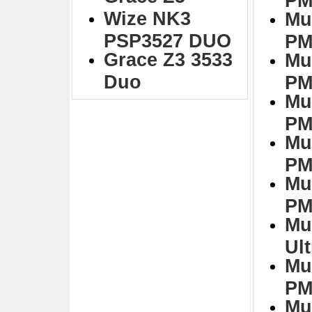
Wize NK3
Mu
PSP3527 DUO
PM
Grace Z3 3533
Mu
Duo
PM
Mu
PM
Mu
PM
Mu
PM
Mu
Ul
Mu
PM
Mu