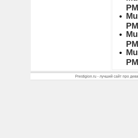
PM
Mu
PM
Mu
PM
Mu
PM
Prestigion.ru - лучший сайт про де