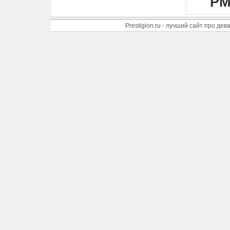
PM
Prestigion.ru - лучший сайт про де