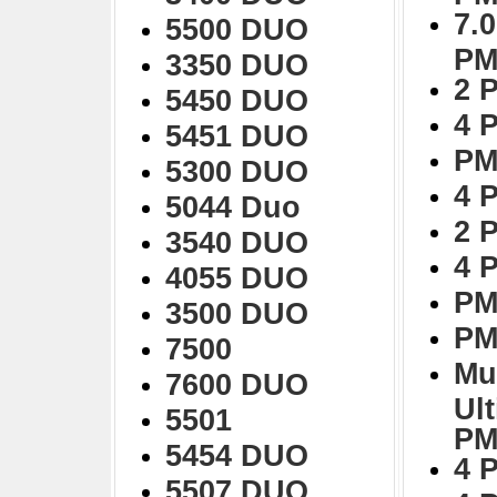
7.0
5500 DUO
PM
3350 DUO
2 
5450 DUO
4 
5451 DUO
PM
5300 DUO
4 
5044 Duo
2 
3540 DUO
4 
4055 DUO
PM
3500 DUO
PM
7500
Mu
7600 DUO
Ul
5501
PM
5454 DUO
4 
5507 DUO