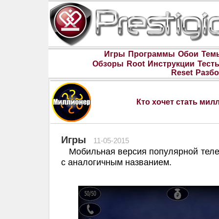
Игры
Программы
Обои
Тем
Обзоры
Root
Инструкции
Тест
Reset
Разбо
Кто хочет стать мил
Игры
11-05-2015
Мобильная версия популярной теле
с аналогичным названием.