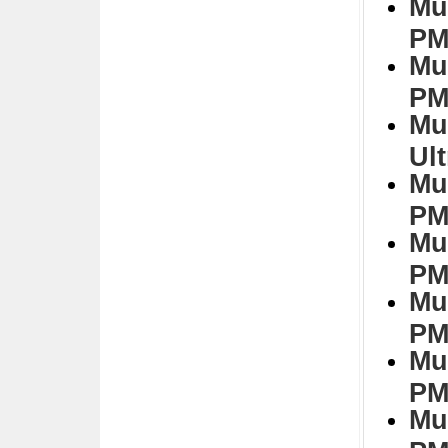
Mu
PM
Mu
PM
Mu
Ul
Mu
PM
Mu
PM
Mu
PM
Mu
PM
Mu