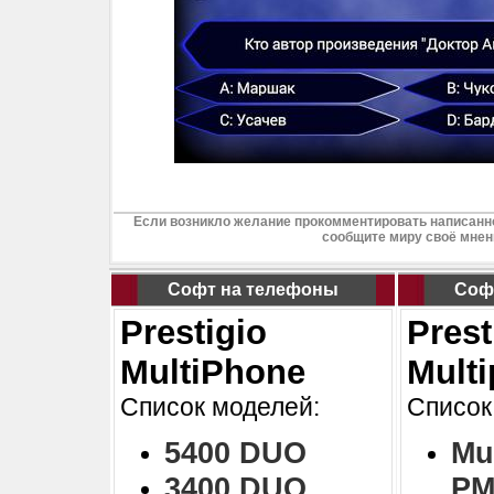
Если возникло желание прокомментировать написанно
сообщите миру своё мнен
Софт на телефоны
Соф
Prestigio
Prest
MultiPhone
Mult
Список моделей:
Список
5400 DUO
Mu
3400 DUO
PM