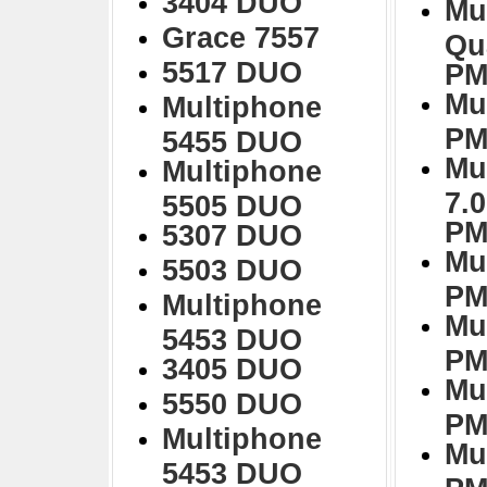
3404 DUO
Mu
Grace 7557
Qu
5517 DUO
PM
Mu
Multiphone
PM
5455 DUO
Mu
Multiphone
7.
5505 DUO
PM
5307 DUO
Mu
5503 DUO
PM
Multiphone
Mu
5453 DUO
PM
3405 DUO
Mu
5550 DUO
PM
Multiphone
Mu
5453 DUO
PM