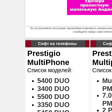
Если возникло желание прокомментировать написанно
сообщите миру своё мнен
Софт на телефоны
Соф
Prestigio
Prest
MultiPhone
Mult
Список моделей:
Список
5400 DUO
Mu
3400 DUO
PM
7.0
5500 DUO
PM
3350 DUO
2 