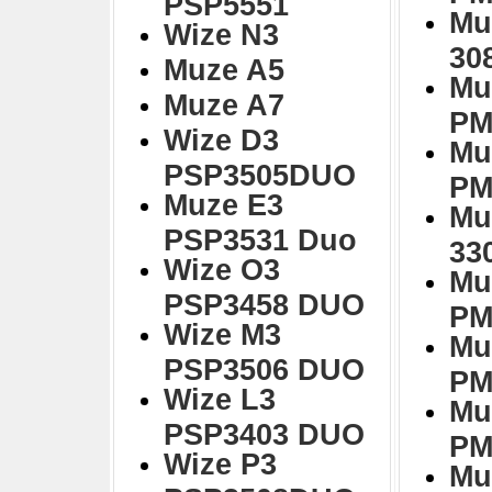
PSP5551
Mu
Wize N3
30
Muze A5
Mu
Muze A7
PM
Wize D3
Mu
PSP3505DUO
PM
Muze E3
Mu
PSP3531 Duo
33
Wize O3
Mu
PSP3458 DUO
PM
Wize M3
Mu
PSP3506 DUO
PM
Wize L3
Mu
PSP3403 DUO
PM
Wize P3
Mu