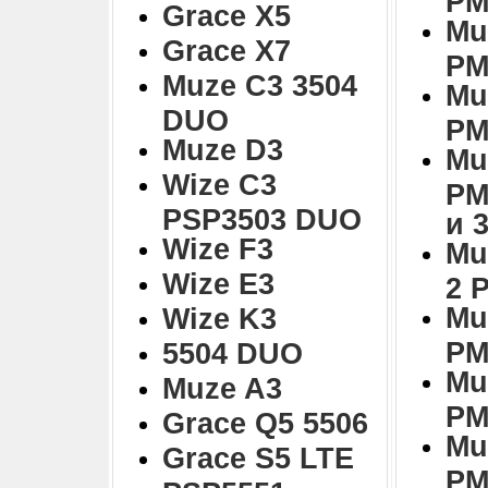
Grace X5
Mu
Grace X7
PM
Muze C3 3504
Mu
DUO
PM
Muze D3
Mu
Wize C3
PM
PSP3503 DUO
и 
Wize F3
Mu
Wize E3
2 
Mu
Wize K3
PM
5504 DUO
Mu
Muze A3
PM
Grace Q5 5506
Mu
Grace S5 LTE
PM