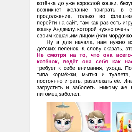
котёнка до уже взрослой кошки, безу
возникнет желание поиграть в 
продолжение, только во флеш-ва
перейти на сайт, там как раз есть и
кошку Анджелу, которой нужно очень 
своим кошачьим лицом (или мордочкой
Ну а для начала, нам нужно взр
детских пелёнок. К слову сказать, эт
Не смотря на то, что она всего
котёнок, ведёт она себя как на
требует к себе внимания, ухода. П
типа кормёжки, мытья и туалета
постоянно играть, развлекать её. Ин
загрустить и заболеть. Никому же 
питомец заболел.