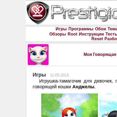
Игры
Программы
Обои
Тем
Обзоры
Root
Инструкции
Тест
Reset
Разбо
Моя Говорящая
Игры
11-05-2015
Игрушка-тамагочик для девочек, 
говорящей кошки
Анджелы
.