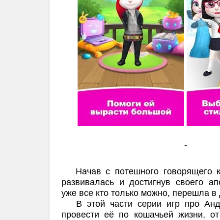
-
Начав с потешного говорящего 
развивалась и достигнув своего ап
уже все кто только можно, перешла в 
В этой части серии игр про Андж
провести её по кошачьей жизни, от