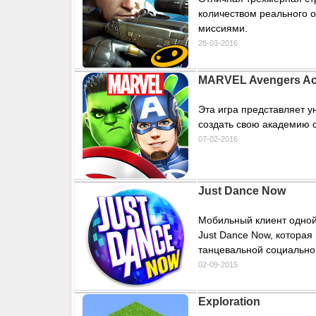
количеством реального 
миссиями.
28-03-2016
MARVEL Avengers A
Эта игра представляет 
создать свою академию 
07-02-2016
Just Dance Now
Мобильный клиент одной
Just Dance Now, которая
танцевальной социально
02-09-2015
Exploration