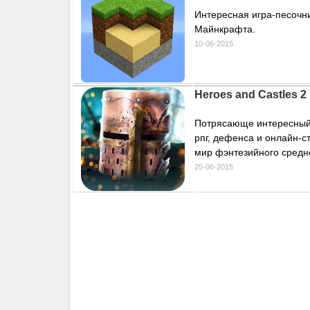
Интересная игра-песочн
Майнкрафта.
10-06-2015
Heroes and Castles 2
Потрясающе интересный 
рпг, дефенса и онлайн-с
мир фэнтезийного средн
25-06-2015