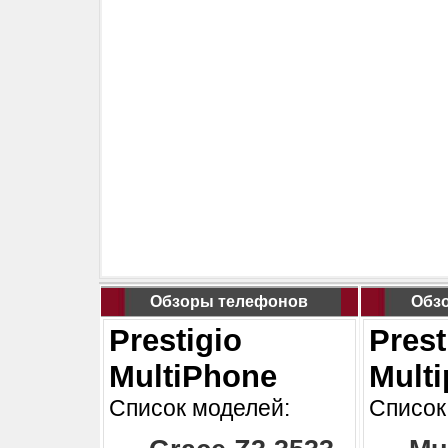
Обзоры телефонов
Обз
Prestigio
Prest
MultiPhone
Mult
Список моделей:
Список